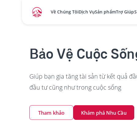
Về Chúng Tôi
Dịch Vụ
Sản phẩm
Trợ Giúp
S
Bảo Vệ Cuộc Sốn
Giúp bạn gia tăng tài sản từ kết quả đầu
đầu tư cũng như trong cuộc sống
Tham khảo
Khám phá Nhu Cầu