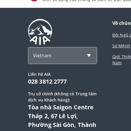
Về chún
Đội Ngũ 
Sứ Mệnh
Vietnam
Giới Thiệ
Nam
Liên hệ AIA
028 3812 2777
Trụ sở chính (không có Trung tâm
dịch vụ Khách hàng):
Tòa nhà Saigon Centre
Tháp 2, 67 Lê Lợi,
Phường Sài Gòn, Thành