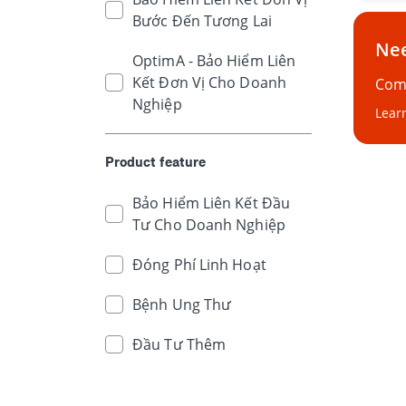
Bước Đến Tương Lai
Nee
OptimA - Bảo Hiểm Liên
Kết Đơn Vị Cho Doanh
Comp
Nghiệp
Lear
Product feature
Bảo Hiểm Liên Kết Đầu
Tư Cho Doanh Nghiệp
Đóng Phí Linh Hoạt
Bệnh Ung Thư
Đầu Tư Thêm