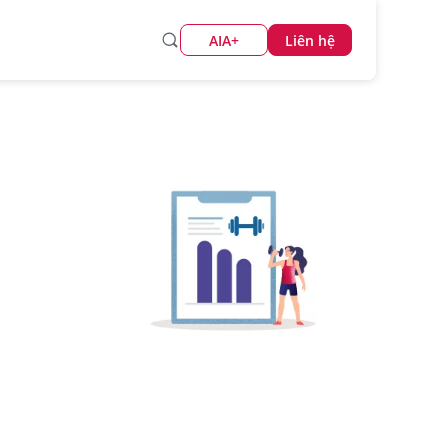
AIA+
Liên hệ