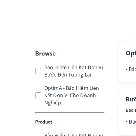
Op
Browse
Bảo Hiểm Liên Kết Đơn Vị
Bảo
Bước Đến Tương Lai
OptimA - Bảo Hiểm Liên
Kết Đơn Vị Cho Doanh
Bướ
Nghiệp
Bảo 
Đầu
Product
Bảo Hiểm Liên Kết Đơn Vị