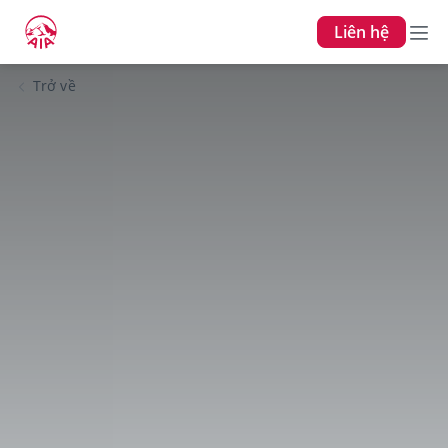
Liên hệ
Trở về