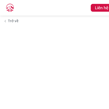
Liên hệ
Trở về