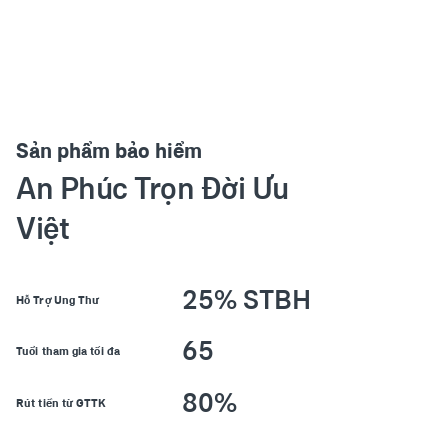
Sản phẩm bảo hiểm
An Phúc Trọn Đời Ưu
Việt
25% STBH
Hỗ Trợ Ung Thư
6
5
Tuổi tham gia tối đa
80%
Rút tiền từ GTTK