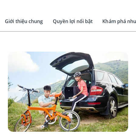
Giới thiệu chung
Quyền lợi nổi bật
Khám phá nhu