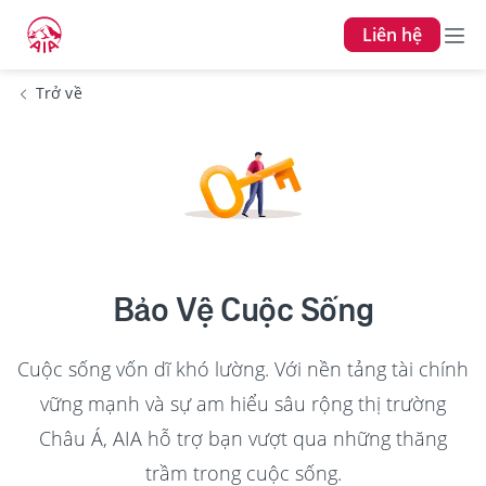
Liên hệ
Trở về
Bảo Vệ Cuộc Sống
Cuộc sống vốn dĩ khó lường. Với nền tảng tài chính
vững mạnh và sự am hiểu sâu rộng thị trường
Châu Á, AIA hỗ trợ bạn vượt qua những thăng
trầm trong cuộc sống.