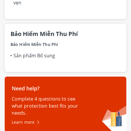
vẹn
Bảo Hiểm Miễn Thu Phí
Bảo Hiểm Miễn Thu Phí
Sản phẩm Bổ sung
Need help?
Complete 4 questions to see
what protection best fits your
needs.
Learn more